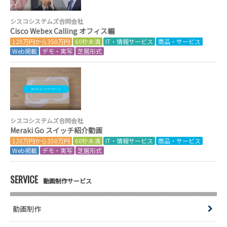
シスコシステムズ合同会社
Cisco Webex Calling オフィス編
120万円から350万円
60秒未満
IT・情報サービス
商品・サービス
Web掲載
デモ・実写
芝居形式
シスコシステムズ合同会社
Meraki Go スイッチ紹介動画
120万円から350万円
60秒未満
IT・情報サービス
商品・サービス
Web掲載
デモ・実写
芝居形式
SERVICE
動画制作サービス
動画制作