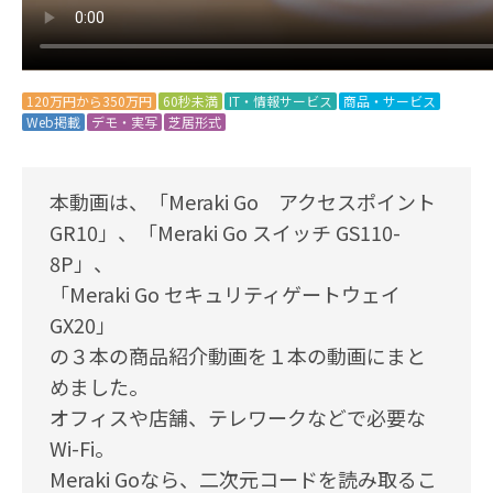
120万円から350万円
60秒未満
IT・情報サービス
商品・サービス
Web掲載
デモ・実写
芝居形式
本動画は、「Meraki Go アクセスポイント
GR10」、「Meraki Go スイッチ GS110-
8P」、
「Meraki Go セキュリティゲートウェイ
GX20」
の３本の商品紹介動画を１本の動画にまと
めました。
オフィスや店舗、テレワークなどで必要な
Wi-Fi。
Meraki Goなら、二次元コードを読み取るこ