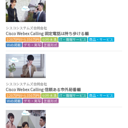
シスコシステムズ合同会社
Cisco Webex Calling 固定電話は持ち歩ける編
120万円から350万円
60秒未満
IT・情報サービス
商品・サービス
Web掲載
デモ・実写
芝居形式
シスコシステムズ合同会社
Cisco Webex Calling 信頼ある市外局番編
120万円から350万円
60秒未満
IT・情報サービス
商品・サービス
Web掲載
デモ・実写
芝居形式