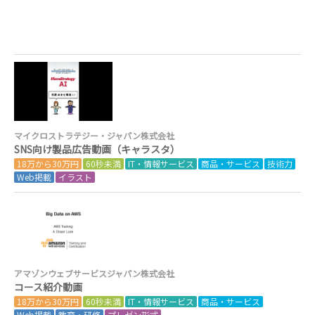
マイクロストラテジー・ジャパン株式会社
SNS向け製品広告動画（キャラスタ）
18万から30万円
60秒未満
IT・情報サービス
商品・サービス
技術力
Web掲載
イラスト
アマゾンウェブサービスジャパン株式会社
コース紹介動画
18万から30万円
60秒未満
IT・情報サービス
商品・サービス
Web掲載
教育・研修
プレゼン形式