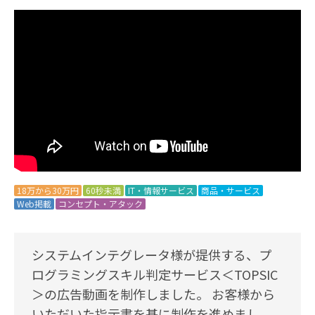
18万から30万円
60秒未満
IT・情報サービス
商品・サービス
Web掲載
コンセプト・アタック
システムインテグレータ様が提供する、プ
ログラミングスキル判定サービス＜TOPSIC
＞の広告動画を制作しました。 お客様から
いただいた指示書を基に制作を進めまし