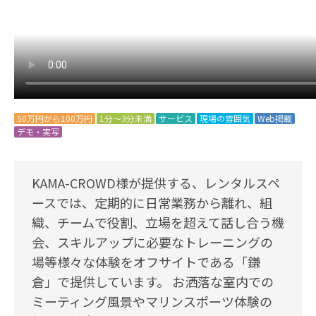
50万円から100万円
1分～3分未満
サービス
現場の雰囲気
Web掲載
デモ・実写
KAMA-CROWD様が提供する、レンタルスペ
ースでは、定期的に日常業務から離れ、組
織、チームで役割、立場を超えて話し合う機
会、スキルアップに必要なトレーニングの
場等様々な体験をオフサイトである「鎌
倉」で提供しています。 お洒落な室内での
ミーティング風景やマリンスポーツ体験の