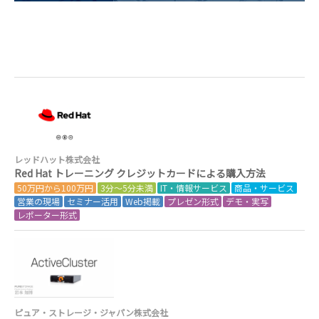
レッドハット株式会社
Red Hat トレーニング クレジットカードによる購入方法
50万円から100万円
3分～5分未満
IT・情報サービス
商品・サービス
営業の現場
セミナー活用
Web掲載
プレゼン形式
デモ・実写
レポーター形式
ピュア・ストレージ・ジャパン株式会社