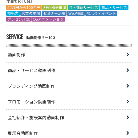
mart RTCM」
50万円から100万円
3分～5分未満
IT・情報サービス
商品・サービス
技術力
営業の現場
セミナー活用
Web掲載
展示会・イベント
プレゼン形式
CGアニメーション
SERVICE
動画制作サービス
動画制作
商品・サービス動画制作
ブランディング動画制作
プロモーション動画制作
会社紹介・施設案内動画制作
展示会動画制作