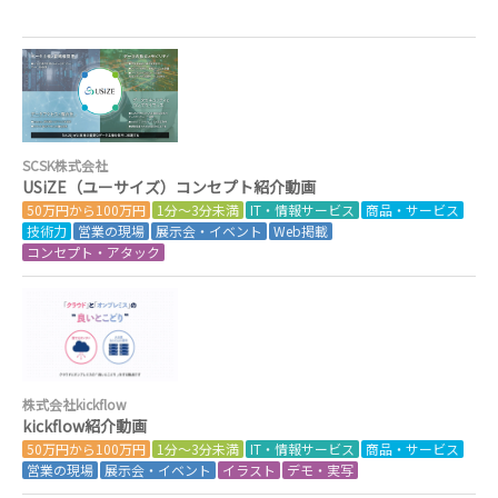
SCSK株式会社
USiZE（ユーサイズ）コンセプト紹介動画
50万円から100万円
1分～3分未満
IT・情報サービス
商品・サービス
技術力
営業の現場
展示会・イベント
Web掲載
コンセプト・アタック
株式会社kickflow
kickflow紹介動画
50万円から100万円
1分～3分未満
IT・情報サービス
商品・サービス
営業の現場
展示会・イベント
イラスト
デモ・実写