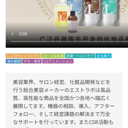
120万円から350万円
1分～3分未満
医療・ヘルスケア
会社案内
海外展開
デモ・実写
CGアニメーション
美容業界、サロン経営、化粧品開発などを
行う総合美容メーカーのエストラボは高品
質、高性能な商品を全国かつ各地へ幅広く
展開してます。機器の相談、導入、アフター
フォロー、そして経営課題の解決まで万全
なサポートを行っています。またCSR活動も