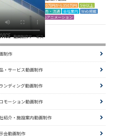
120万円から350万円
5分以上
小売・流通
会社案内
Web掲載
CGアニメーション
RVICE
動画制作サービス
画制作
品・サービス動画制作
ランディング動画制作
ロモーション動画制作
社紹介・施設案内動画制作
示会動画制作