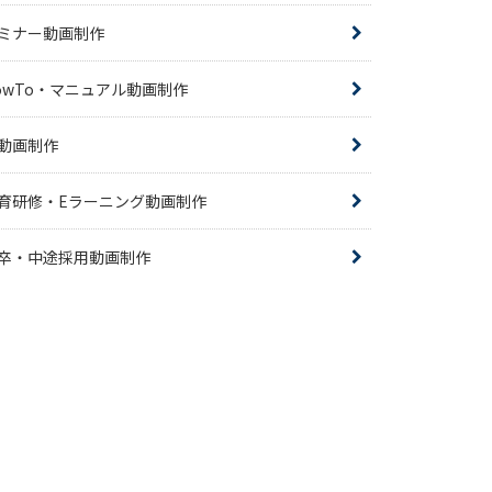
ミナー動画制作
owTo・マニュアル動画制作
R動画制作
育研修・Eラーニング動画制作
卒・中途採用動画制作