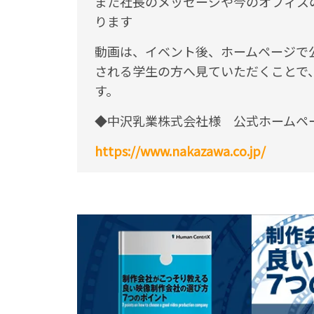
また社長のメッセージや今のオフィス
ります
動画は、イベント後、ホームページで
される学生の方へ見ていただくことで
す。
◆中沢乳業株式会社様 公式ホームペ
https://www.nakazawa.co.jp/