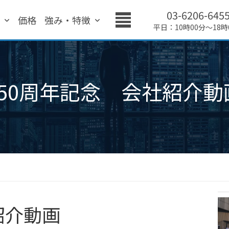
03-6206-645
績
価格
強み・特徴
平日：10時00分～18時
150周年記念 会社紹介動
紹介動画