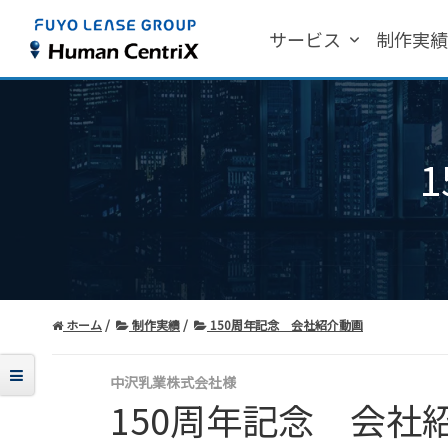
サービス
制作実
ホーム
制作実績
150周年記念 会社紹介動画
中沢乳業株式会社様
150周年記念 会社