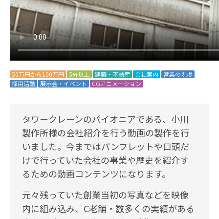
50万円から100万円
5分以上
建築・不動産
会社案内
営業の現場
採用活動
展示会・イベント
CGアニメーション
タワークレーンのパイオニアである、小川
製作所様の会社紹介を行う動画の製作を行
いました。今まではパンフレットや口頭だ
けで行っていた会社の事業や歴史を紹介す
るための動画コンテンツになります。
元々残っていた創業当初の写真などを映像
内に組み込み、C老舗・数多くの実績がある