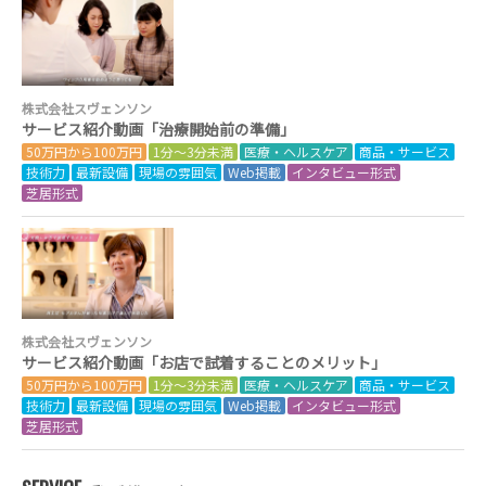
株式会社スヴェンソン
サービス紹介動画「治療開始前の準備」
50万円から100万円
1分～3分未満
医療・ヘルスケア
商品・サービス
技術力
最新設備
現場の雰囲気
Web掲載
インタビュー形式
芝居形式
株式会社スヴェンソン
サービス紹介動画「お店で試着することのメリット」
50万円から100万円
1分～3分未満
医療・ヘルスケア
商品・サービス
技術力
最新設備
現場の雰囲気
Web掲載
インタビュー形式
芝居形式