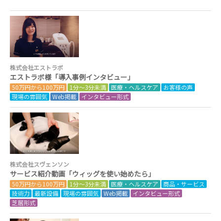
株式会社エストラボ
エストラボ様「導入事例インタビュー」
50万円から100万円
1分～3分未満
医療・ヘルスケア
お客様の声
現場の雰囲気
Web掲載
インタビュー形式
株式会社スヴェンソン
サービス紹介動画「ウィッグを使い始めたら」
50万円から100万円
1分～3分未満
医療・ヘルスケア
商品・サービス
技術力
最新設備
現場の雰囲気
Web掲載
インタビュー形式
芝居形式