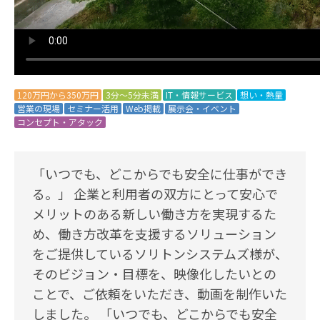
120万円から350万円
3分～5分未満
IT・情報サービス
想い・熱量
営業の現場
セミナー活用
Web掲載
展示会・イベント
コンセプト・アタック
「いつでも、どこからでも安全に仕事ができ
る。」 企業と利用者の双方にとって安心で
メリットのある新しい働き方を実現するた
め、働き方改革を支援するソリューション
をご提供しているソリトンシステムズ様が、
そのビジョン・目標を、映像化したいとの
ことで、ご依頼をいただき、動画を制作いた
しました。 「いつでも、どこからでも安全