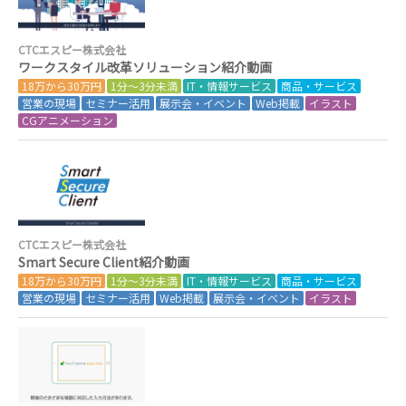
CTCエスピー株式会社
ワークスタイル改革ソリューション紹介動画
18万から30万円
1分～3分未満
IT・情報サービス
商品・サービス
営業の現場
セミナー活用
展示会・イベント
Web掲載
イラスト
CGアニメーション
CTCエスピー株式会社
Smart Secure Client紹介動画
18万から30万円
1分～3分未満
IT・情報サービス
商品・サービス
営業の現場
セミナー活用
Web掲載
展示会・イベント
イラスト