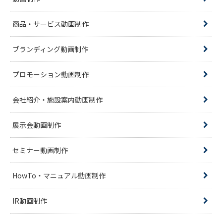
商品・サービス動画制作
ブランディング動画制作
プロモーション動画制作
会社紹介・施設案内動画制作
展示会動画制作
セミナー動画制作
HowTo・マニュアル動画制作
IR動画制作