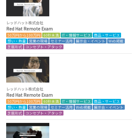
レッドハット株式会社
Red Hat Remote Exam
50万円から100万円
60秒未満
IT・情報サービス
商品・サービス
想い・熱量
営業の現場
セミナー活用
展示会・イベント
Web掲載
芝居形式
コンセプト・アタック
レッドハット株式会社
Red Hat Remote Exam
50万円から100万円
60秒未満
IT・情報サービス
商品・サービス
想い・熱量
営業の現場
セミナー活用
Web掲載
展示会・イベント
芝居形式
コンセプト・アタック