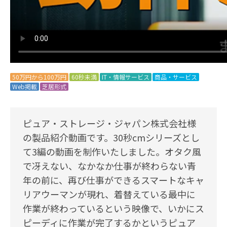
50万円から100万円
60秒未満
IT・情報サービス
商品・サービス
Web掲載
芝居形式
ピュア・ストレージ・ジャパン株式会社様
の製品紹介動画です。30秒cmシリーズとし
て3編の動画を制作いたしました。オタク風
で冴えない、なかなか仕事が終わらない青
年の前に、再び仕事ができるスマートなキャ
リアウーマンが現れ、着替えている最中に
作業が終わっているという映像で、いかにス
ピーディに作業が完了するかというピュア