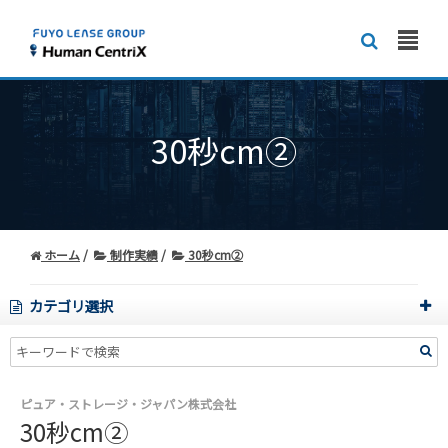
30秒cm②
ホーム
制作実績
30秒cm②
カテゴリ選択
ピュア・ストレージ・ジャパン株式会社
30秒cm②