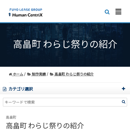
高畠町 わらじ祭りの紹介
ホーム
制作実績
高畠町 わらじ祭りの紹介
カテゴリ選択
高畠町
高畠町 わらじ祭りの紹介