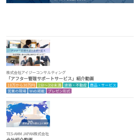
株式会社アイジーコンサルティング
「アフター管理サポートサービス」紹介動画
18万から30万円
1分～3分未満
建築・不動産
商品・サービス
営業の現場
Web掲載
プレゼン形式
TES-AMM JAPAN株式会社
会社紹介動画