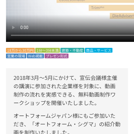
18万から30万円
1分～3分未満
建築・不動産
商品・サービス
営業の現場
Web掲載
プレゼン形式
2018年3月～5月にかけて、宣伝会議様主催
の講演に参加された企業様を対象に、動画
制作の流れを実感できる、無料動画制作ワ
ークショップを開催いたしました。
オートフォームジャパン様にもご参加いた
だき、「オートフォーム・シグマ」の紹介動
画を制作いたしました。