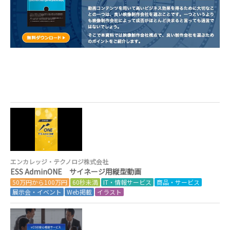
エンカレッジ・テクノロジ株式会社
ESS AdminONE サイネージ用縦型動画
50万円から100万円
60秒未満
IT・情報サービス
商品・サービス
展示会・イベント
Web掲載
イラスト