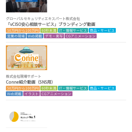
グローバルセキュリティエキスパート株式会社
「vCISO安心相談サービス」ブランディング動画
50万円から100万円
60秒未満
IT・情報サービス
商品・サービス
営業の現場
Web掲載
デモ・実写
CGアニメーション
株式会社現場サポート
Conne紹介動画（SNS用）
50万円から100万円
60秒未満
IT・情報サービス
商品・サービス
Web掲載
イラスト
CGアニメーション