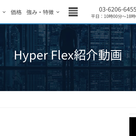
03-6206-645
績
価格
強み・特徴
平日：10時00分～18時
Hyper Flex紹介動画