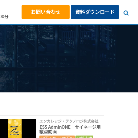
5
お問い合わせ
資料ダウンロード
00分
エンカレッジ・テクノロジ株式会社
ESS AdminONE サイネージ用
縦型動画
50万円から100万円
60秒未満