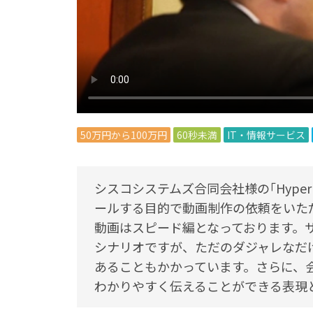
50万円から100万円
60秒未満
IT・情報サービス
シスコシステムズ合同会社様の｢Hyper
ールする目的で動画制作の依頼をいた
動画はスピード編となっております。
シナリオですが、ただのダジャレなだ
あることもかかっています。さらに、
わかりやすく伝えることができる表現