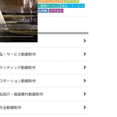
50万円から100万円
60秒未満
IT・情報サービス
商品・サービス
Web掲載
イラスト
RVICE
動画制作サービス
画制作
品・サービス動画制作
ランディング動画制作
ロモーション動画制作
社紹介・施設案内動画制作
示会動画制作