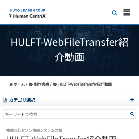
HULFT-WebFileTransfer紹
介動画
ホーム
制作実績
HULFT-WebFileTransfer紹介動画
カテゴリ選択
株式会社セゾン情報システムズ様
HULFT-WebFileTransfer紹介動画