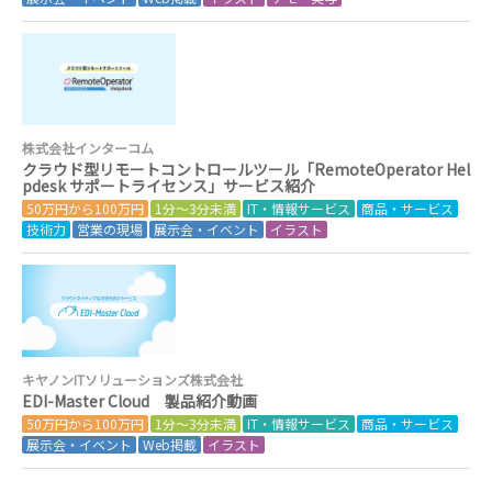
株式会社インターコム
クラウド型リモートコントロールツール「RemoteOperator Hel
pdesk サポートライセンス」サービス紹介
50万円から100万円
1分～3分未満
IT・情報サービス
商品・サービス
技術力
営業の現場
展示会・イベント
イラスト
キヤノンITソリューションズ株式会社
EDI-Master Cloud 製品紹介動画
50万円から100万円
1分～3分未満
IT・情報サービス
商品・サービス
展示会・イベント
Web掲載
イラスト