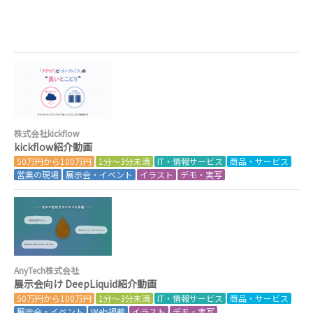
株式会社kickflow
kickflow紹介動画
50万円から100万円
1分～3分未満
IT・情報サービス
商品・サービス
営業の現場
展示会・イベント
イラスト
デモ・実写
AnyTech株式会社
展示会向け DeepLiquid紹介動画
50万円から100万円
1分～3分未満
IT・情報サービス
商品・サービス
展示会・イベント
Web掲載
イラスト
デモ・実写