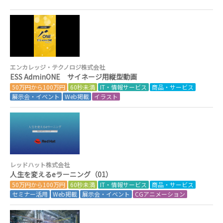
エンカレッジ・テクノロジ株式会社
ESS AdminONE サイネージ用縦型動画
50万円から100万円
60秒未満
IT・情報サービス
商品・サービス
展示会・イベント
Web掲載
イラスト
レッドハット株式会社
人生を変えるeラーニング（01）
50万円から100万円
60秒未満
IT・情報サービス
商品・サービス
セミナー活用
Web掲載
展示会・イベント
CGアニメーション