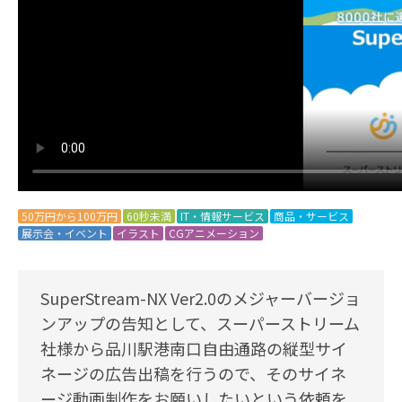
50万円から100万円
60秒未満
IT・情報サービス
商品・サービス
展示会・イベント
イラスト
CGアニメーション
SuperStream-NX Ver2.0のメジャーバージョ
ンアップの告知として、スーパーストリーム
社様から品川駅港南口自由通路の縦型サイ
ネージの広告出稿を行うので、そのサイネ
ージ動画制作をお願いしたいという依頼を