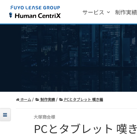
サービス
制作実
ホーム
制作実績
PCとタブレット 嘆き編
大塚商会様
PCとタブレット 嘆