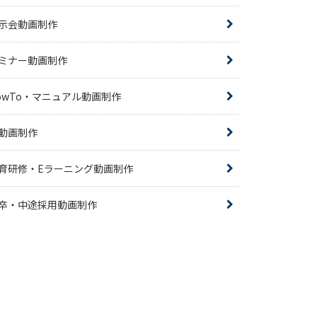
示会動画制作
ミナー動画制作
owTo・マニュアル動画制作
R動画制作
育研修・Eラーニング動画制作
卒・中途採用動画制作