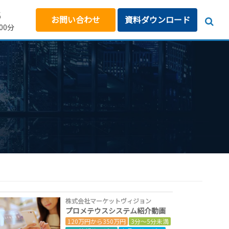
5
お問い合わせ
資料ダウンロード
00分
株式会社マーケットヴィジョン
プロメテウスシステム紹介動画
120万円から350万円
3分～5分未満