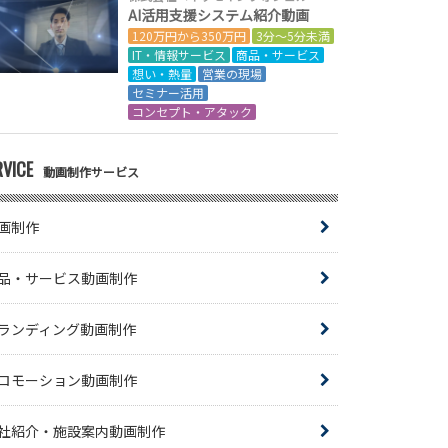
AI活用支援システム紹介動画
120万円から350万円
3分～5分未満
IT・情報サービス
商品・サービス
想い・熱量
営業の現場
セミナー活用
コンセプト・アタック
RVICE
動画制作サービス
画制作
品・サービス動画制作
ランディング動画制作
ロモーション動画制作
社紹介・施設案内動画制作