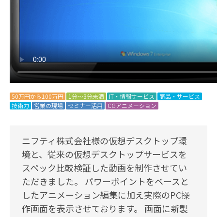
50万円から100万円
1分～3分未満
IT・情報サービス
商品・サービス
技術力
営業の現場
セミナー活用
CGアニメーション
ニフティ株式会社様の仮想デスクトップ環
境と、従来の仮想デスクトップサービスを
スペック比較検証した動画を制作させてい
ただきました。 パワーポイントをベースと
したアニメーション編集に加え実際のPC操
作画面を表示させております。 画面に新製