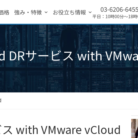
03-6206-645
価格
強み・特徴
お役立ち情報
平日：10時00分～18時
会社概要
ud DRサービス with VMwa
d
ス with VMware vCloud