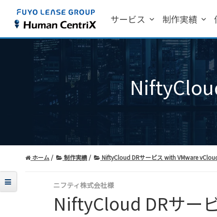
サービス
制作実績
NiftyClo
ホーム
制作実績
NiftyCloud DRサービス with VMware vClou
ニフティ株式会社様
NiftyCloud DRサービ