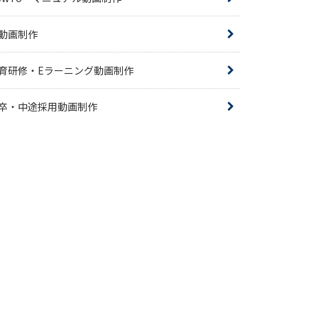
R動画制作
育研修・Eラーニング動画制作
卒・中途採用動画制作