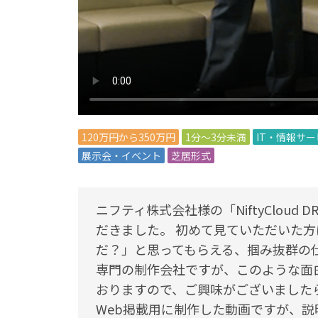
120万円から350万円
1分～3分未満
IT・情報サ
展示会・イベント
芝居形式
ニフティ株式会社様の「NiftyClou
だきました。 初めて見ていただいた
だ？」と思ってもらえる、掴み抜群の仕
専門の制作会社ですが、このような面
おりますので、ご興味がございました
Web掲載用に制作した動画ですが、