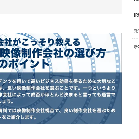
I
教
新