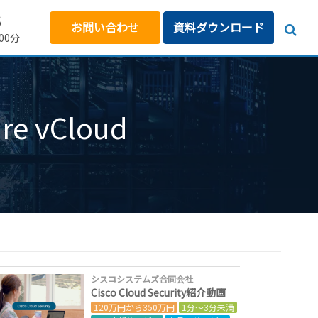
5
お問い合わせ
資料ダウンロード
00分
re vCloud
シスコシステムズ合同会社
Cisco Cloud Security紹介動画
120万円から350万円
1分～3分未満