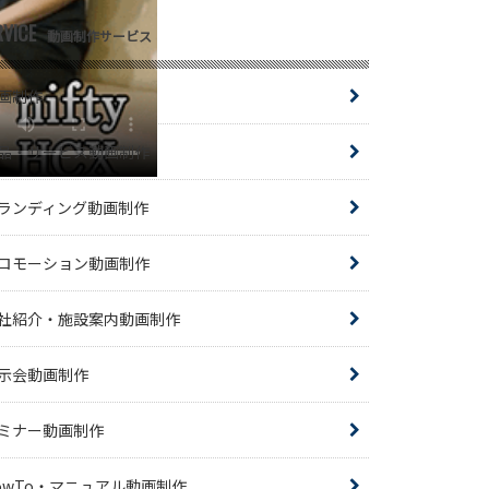
RVICE
動画制作サービス
画制作
品・サービス動画制作
ランディング動画制作
ロモーション動画制作
社紹介・施設案内動画制作
示会動画制作
ミナー動画制作
owTo・マニュアル動画制作