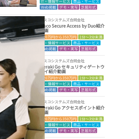
IT・情報サービス
商品・サービス
Web掲載
デモ・実写
芝居形式
シスコシステムズ合同会社
Cisco Secure Access by Duo紹介
動画
120万円から350万円
1分～3分未満
IT・情報サービス
商品・サービス
Web掲載
デモ・実写
芝居形式
シスコシステムズ合同会社
Meraki Go セキュリティゲートウ
ェイ紹介動画
120万円から350万円
1分～3分未満
IT・情報サービス
商品・サービス
Web掲載
デモ・実写
芝居形式
シスコシステムズ合同会社
Meraki Go アクセスポイント紹介
動画
120万円から350万円
1分～3分未満
IT・情報サービス
商品・サービス
Web掲載
デモ・実写
芝居形式