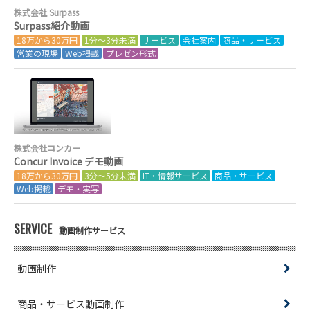
株式会社 Surpass
Surpass紹介動画
18万から30万円
1分～3分未満
サービス
会社案内
商品・サービス
営業の現場
Web掲載
プレゼン形式
株式会社コンカー
Concur Invoice デモ動画
18万から30万円
3分～5分未満
IT・情報サービス
商品・サービス
Web掲載
デモ・実写
SERVICE
動画制作サービス
動画制作
商品・サービス動画制作