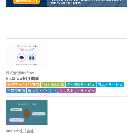
株式会社kickflow
kickflow紹介動画
50万円から100万円
1分～3分未満
IT・情報サービス
商品・サービス
営業の現場
展示会・イベント
イラスト
デモ・実写
AnyTech株式会社