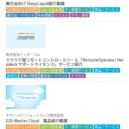
展示会向け DeepLiquid紹介動画
50万円から100万円
1分～3分未満
IT・情報サービス
商品・サービス
展示会・イベント
Web掲載
イラスト
デモ・実写
株式会社インターコム
クラウド型リモートコントロールツール「RemoteOperator Hel
pdesk サポートライセンス」サービス紹介
50万円から100万円
1分～3分未満
IT・情報サービス
商品・サービス
技術力
営業の現場
展示会・イベント
イラスト
キヤノンITソリューションズ株式会社
EDI-Master Cloud 製品紹介動画
50万円から100万円
1分～3分未満
IT・情報サービス
商品・サービス