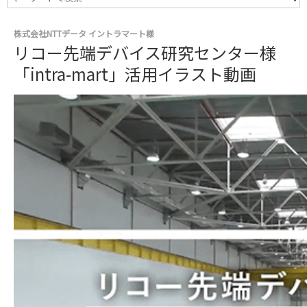
株式会社NTTデータ イントラマート様
リコー先端デバイス研究センター様
「intra-mart」活用イラスト動画