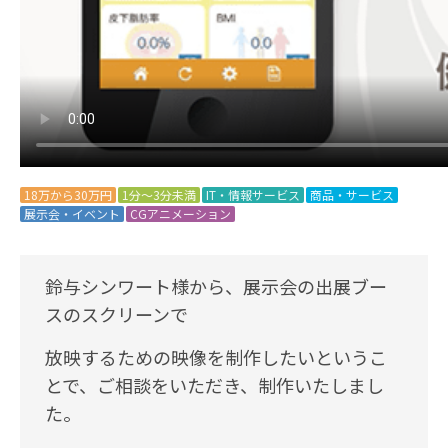
18万から30万円
1分～3分未満
IT・情報サービス
商品・サービス
展示会・イベント
CGアニメーション
鈴与シンワート様から、展示会の出展ブー
スのスクリーンで
放映するための映像を制作したいというこ
とで、ご相談をいただき、制作いたしまし
た。