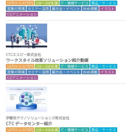
18万から30万円
1分～3分未満
IT・情報サービス
商品・サービス
営業の現場
セミナー活用
展示会・イベント
Web掲載
イラスト
CGアニメーション
CTCエスピー株式会社
ワークスタイル改革ソリューション紹介動画
18万から30万円
1分～3分未満
IT・情報サービス
商品・サービス
営業の現場
セミナー活用
展示会・イベント
Web掲載
イラスト
CGアニメーション
伊藤忠テクノソリューションズ株式会社
CTC データセンター紹介
18万から30万円
1分～3分未満
IT・情報サービス
商品・サービス