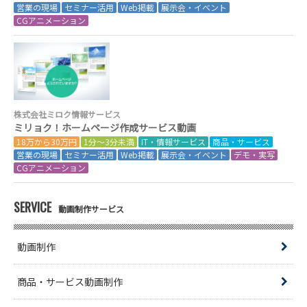
営業の現場
セミナー活用
Web掲載
展示会・イベント
CGアニメーション
株式会社ミロク情報サービス
ミリョク！ホームページ作成サービス動画
18万から30万円
1分～3分未満
IT・情報サービス
商品・サービス
営業の現場
セミナー活用
Web掲載
展示会・イベント
デモ・実写
CGアニメーション
SERVICE
動画制作サービス
動画制作
商品・サービス動画制作