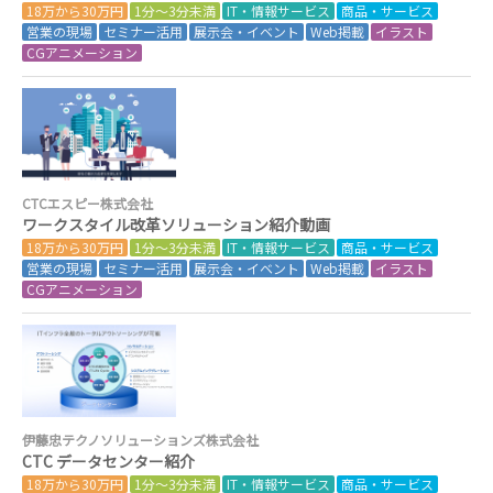
18万から30万円
1分～3分未満
IT・情報サービス
商品・サービス
営業の現場
セミナー活用
展示会・イベント
Web掲載
イラスト
CGアニメーション
CTCエスピー株式会社
ワークスタイル改革ソリューション紹介動画
18万から30万円
1分～3分未満
IT・情報サービス
商品・サービス
営業の現場
セミナー活用
展示会・イベント
Web掲載
イラスト
CGアニメーション
伊藤忠テクノソリューションズ株式会社
CTC データセンター紹介
18万から30万円
1分～3分未満
IT・情報サービス
商品・サービス