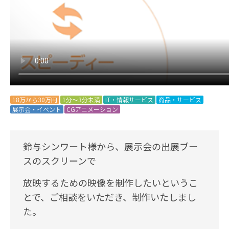
18万から30万円
1分～3分未満
IT・情報サービス
商品・サービス
展示会・イベント
CGアニメーション
鈴与シンワート様から、展示会の出展ブー
スのスクリーンで
放映するための映像を制作したいというこ
とで、ご相談をいただき、制作いたしまし
た。