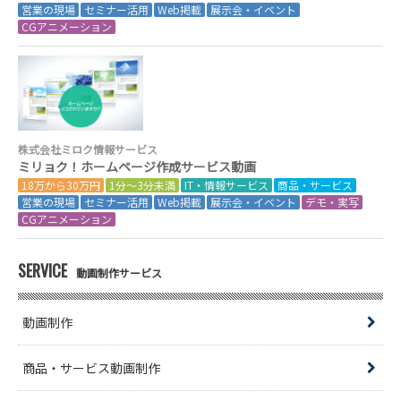
営業の現場
セミナー活用
Web掲載
展示会・イベント
CGアニメーション
株式会社ミロク情報サービス
ミリョク！ホームページ作成サービス動画
18万から30万円
1分～3分未満
IT・情報サービス
商品・サービス
営業の現場
セミナー活用
Web掲載
展示会・イベント
デモ・実写
CGアニメーション
SERVICE
動画制作サービス
動画制作
商品・サービス動画制作