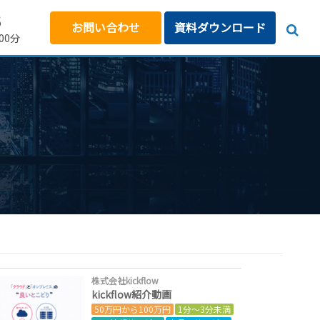
5
お問い合わせ
資料ダウンロード
00分
株式会社kickflow
kickflow紹介動画
50万円から100万円
1分～3分未満