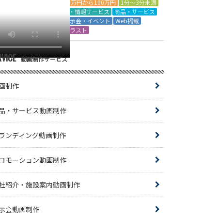
50万円から100万円
1分～3分未満
IT・情報サービス
商品・サービス
展示会・イベント
Web掲載
イラスト
RVICE
動画制作サービス
画制作
品・サービス動画制作
ランディング動画制作
ロモーション動画制作
社紹介・施設案内動画制作
示会動画制作