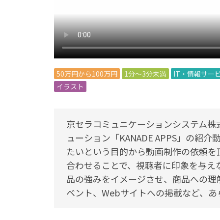
50万円から100万円
1分～3分未満
IT・情報サー
イラスト
京セラコミュニケーションシステム株
ューション「KANADE APPS」の
たいという目的から動画制作の依頼を
合わせることで、視聴者に印象を与え
品の強みをイメージさせ、商品への理
ベント、Webサイトへの掲載など、