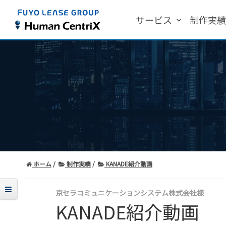
サービス
制作実
ホーム
制作実績
KANADE紹介動画
京セラコミュニケーションシステム株式会社様
KANADE紹介動画