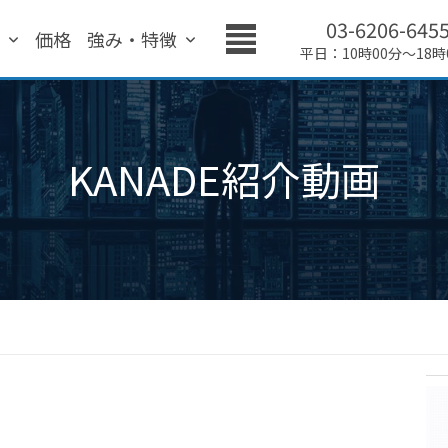
03-6206-645
績
価格
強み・特徴
平日：10時00分～18時
KANADE紹介動画