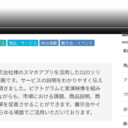
SE
ビス
商品・サービス
Web掲載
展示会・イベント
動
商
式会社様のスマホアプリを活用したO2Oソリ
紹介動画です。サービスの説明をわかりやすく伝え
ブ
頂きました。ピクトグラムと実演映像を組み
プ
ながらも、市場における課題、商品説明、商
解を促進させることができます。展示会やイ
会
あらゆる場面でご活用いただいております。
展