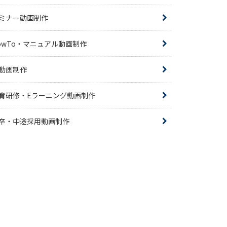
ミナー動画制作
owTo・マニュアル動画制作
R動画制作
育研修・Eラーニング動画制作
卒・中途採用動画制作