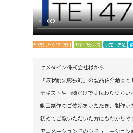
50万円から100万円
1分～3分未満
小売・流通
セメダイン株式会社様から
『液状耐火膨張剤』の製品紹介動画と
テキストや画像だけでは伝わりづらい
動画制作のご依頼をいただき、制作い
初めてご覧いただいた方にもわかりや
アニメーションでのシチュエーション