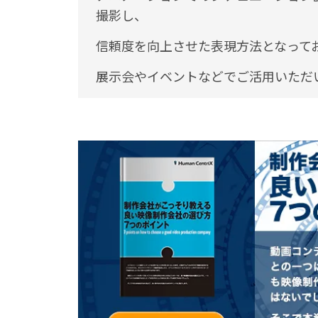
撮影し、
信頼度を向上させた表現方法となって
展示会やイベントなどでご活用いただ