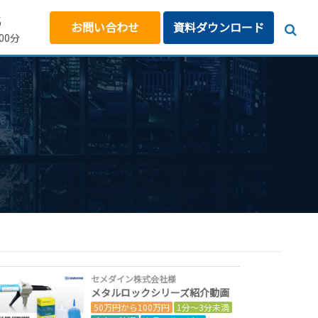
5
お問い合わせ
資料ダウンロード
00分
セメダイン株式会社様
メタルロックシリーズ紹介動画
50万円から100万円
1分～3分未満