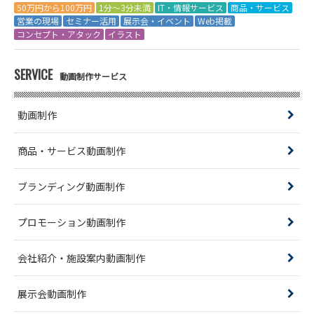
50万円から100万円
1分～3分未満
IT・情報サービス
商品・サービス
営業の現場
セミナー活用
展示会・イベント
Web掲載
コンセプト・アタック
イラスト
SERVICE
動画制作サービス
動画制作
商品・サービス動画制作
ブランディング動画制作
プロモーション動画制作
会社紹介・施設案内動画制作
展示会動画制作