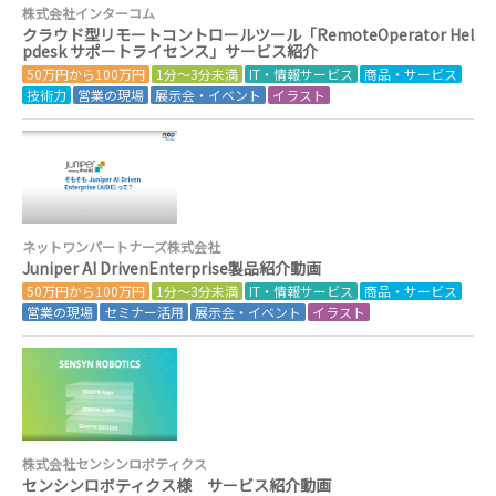
株式会社インターコム
クラウド型リモートコントロールツール「RemoteOperator Hel
pdesk サポートライセンス」サービス紹介
50万円から100万円
1分～3分未満
IT・情報サービス
商品・サービス
技術力
営業の現場
展示会・イベント
イラスト
ネットワンパートナーズ株式会社
Juniper AI DrivenEnterprise製品紹介動画
50万円から100万円
1分～3分未満
IT・情報サービス
商品・サービス
営業の現場
セミナー活用
展示会・イベント
イラスト
株式会社センシンロボティクス
センシンロボティクス様 サービス紹介動画