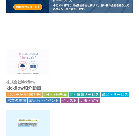
株式会社kickflow
kickflow紹介動画
50万円から100万円
1分～3分未満
IT・情報サービス
商品・サービス
営業の現場
展示会・イベント
イラスト
デモ・実写