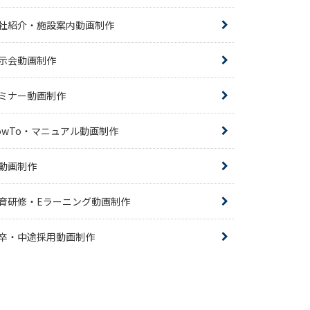
社紹介・施設案内動画制作
示会動画制作
ミナー動画制作
owTo・マニュアル動画制作
R動画制作
育研修・Eラーニング動画制作
卒・中途採用動画制作