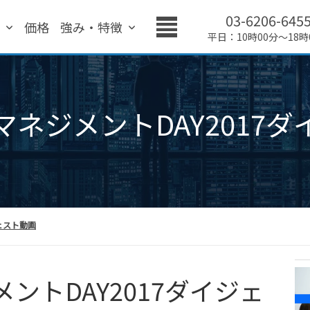
03-6206-645
績
価格
強み・特徴
平日：10時00分～18時
ネジメントDAY2017
ェスト動画
ントDAY2017ダイジェ