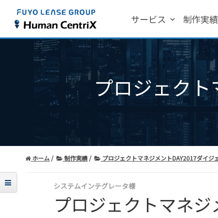
サービス
制作実
プロジェクトマ
ホーム
制作実績
プロジェクトマネジメントDAY2017ダイジ
システムインテグレータ様
プロジェクトマネジメ