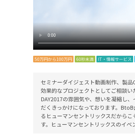
50万円から100万円
60秒未満
IT・情報サービス
セミナーダイジェスト動画制作、製品
効果的なプロジェクトとしてご相談い
DAY2017の雰囲気や、想いを凝縮
だくきっかけになっております。Bto
るヒューマンセントリックスだからこ
す。ヒューマンセントリックスのイベ