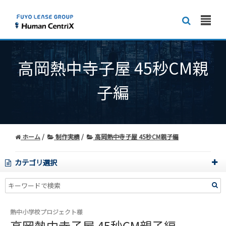
高岡熱中寺子屋 45秒CM親
子編
ホーム
制作実績
高岡熱中寺子屋 45秒CM親子編
カテゴリ選択
熱中小学校プロジェクト様
高岡熱中寺子屋 45秒CM親子編