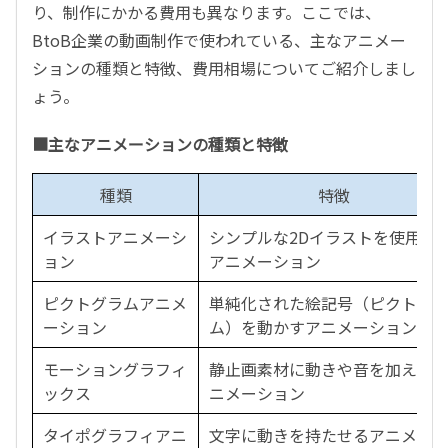
り、制作にかかる費用も異なります。ここでは、
BtoB企業の動画制作で使われている、主なアニメー
ションの種類と特徴、費用相場についてご紹介しまし
ょう。
■主なアニメーションの種類と特徴
種類
特徴
イラストアニメーシ
シンプルな2Dイラストを使用し
ョン
アニメーション
ピクトグラムアニメ
単純化された絵記号（ピクトグ
ーション
ム）を動かすアニメーション
モーショングラフィ
静止画素材に動きや音を加えた
ックス
ニメーション
タイポグラフィアニ
文字に動きを持たせるアニメー