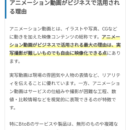
アニメーション動画がビジネスで活用され
る理由
アニメーション動画とは、イラストや写真、
CG
など
に動きを加えた映像コンテンツの総称です。
アニメー
ション動画がビジネスで活用される最大の理由は、実
写撮影が難しいものでも自由に映像化できる点
にあり
ます。
実写動画は現場の雰囲気や人物の表情など、リアリテ
ィを伝えることに優れています。一方、アニメーショ
ン動画はサービスの仕組みや撮影が困難な工程、数
値・比較情報などを視覚的に表現できるのが特徴で
す。
特にBtoBのサービスや製品は、無形のものや複雑な