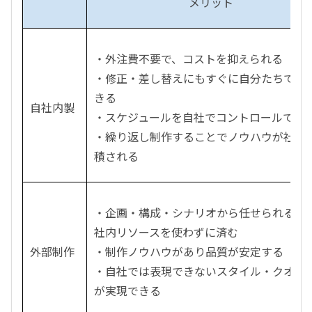
メリット
・外注費不要で、コストを抑えられる
・修正・差し替えにもすぐに自分たちで対
きる
自社内製
・スケジュールを自社でコントロールでき
・繰り返し制作することでノウハウが社内
積される
・企画・構成・シナリオから任せられるの
社内リソースを使わずに済む
外部制作
・制作ノウハウがあり品質が安定する
・自社では表現できないスタイル・クオリ
が実現できる