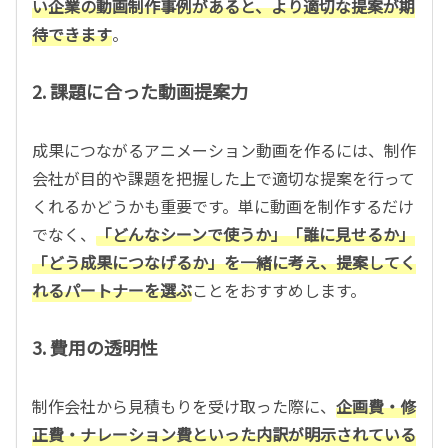
い企業の動画制作事例があると、より適切な提案が期
待できます
。
2. 課題に合った動画提案力
成果につながるアニメーション動画を作るには、制作
会社が目的や課題を把握した上で適切な提案を行って
くれるかどうかも重要です。単に動画を制作するだけ
でなく、
「どんなシーンで使うか」「誰に見せるか」
「どう成果につなげるか」を一緒に考え、提案してく
れるパートナーを選ぶ
ことをおすすめします。
3. 費用の透明性
制作会社から見積もりを受け取った際に、
企画費・修
正費・ナレーション費といった内訳が明示されている