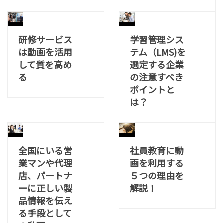
研修サービス
学習管理シス
は動画を活用
テム（LMS)を
して質を高め
選定する企業
る
の注意すべき
ポイントと
は？
全国にいる営
社員教育に動
業マンや代理
画を利用する
店、パートナ
５つの理由を
ーに正しい製
解説！
品情報を伝え
る手段として