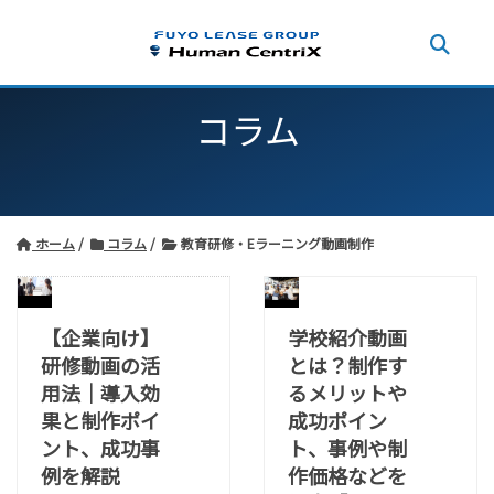
コラム
ホーム
コラム
教育研修・Eラーニング動画制作
【企業向け】
学校紹介動画
研修動画の活
とは？制作す
用法｜導入効
るメリットや
果と制作ポイ
成功ポイン
ント、成功事
ト、事例や制
例を解説
作価格などを