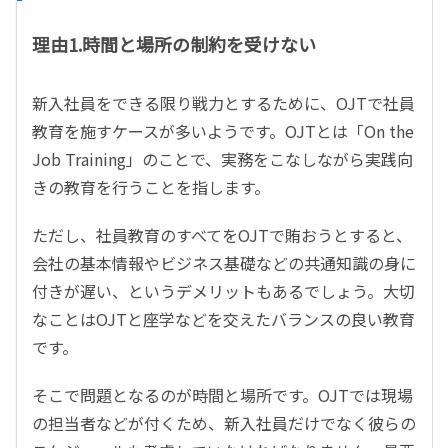
理由1.時間と場所の制約を受けない
新入社員をできる限り戦力とするために、OJTで社員
教育を施すケースが多いようです。OJTとは「On the
Job Training」のことで、実務をこなしながら実践向
きの教育を行うことを指します。
ただし、社員教育のすべてをOJTで賄おうとすると、
会社の基本情報やビジネス基礎などの共通知識の身に
付きが遅い、というデメリットもあるでしょう。大切
なことはOJTと座学などを交えたバランスの良い教育
です。
そこで問題となるのが時間と場所です。OJTでは現場
の担当者などが付くため、新入社員だけでなく彼らの