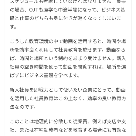
スケジュールも考慮していなければなりません。最悪
の場合、OJTも座学も中途半端になって、ビジネス基
礎と仕事のどちらも身に付きが遅くなってしまいま
す。
こうした教育環境の中で動画を活用すると、時間や場
所を効率良く利用して社員教育を施せます。動画なら
ば、時間と場所という制約をあまり受けません。新入
社員の空き時間を使って動画を閲覧すれば、場所を選
ばずにビジネス基礎を学べます。
新入社員を即戦力として使いたい企業にとって、動画
を活用した社員教育はこの上なく、効率の良い教育方
法なのです。
このことは地理的に分散した従業員、例えば支店や支
社、または在宅勤務者などを教育する場合にも有効な