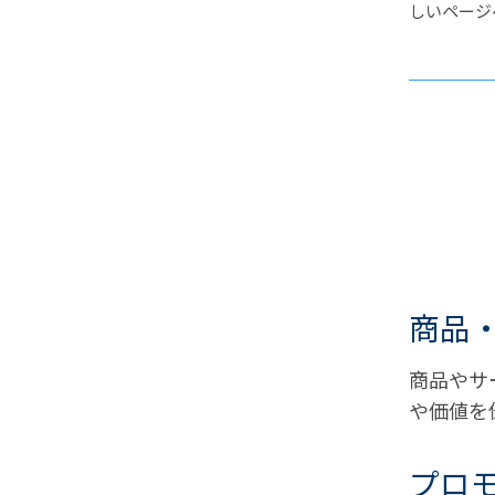
しいページ
商品
商品やサ
や価値を
プロ