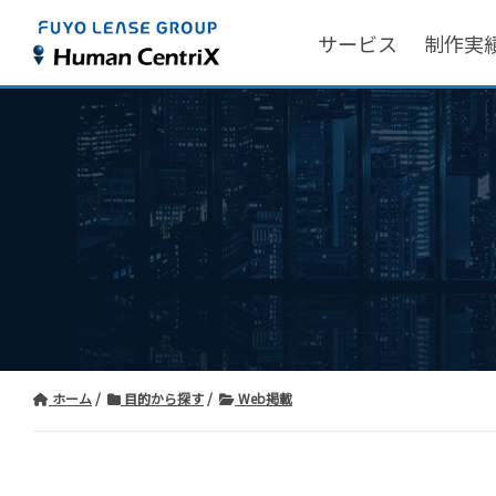
サービス
制作実
ホーム
⽬的から探す
Web掲載