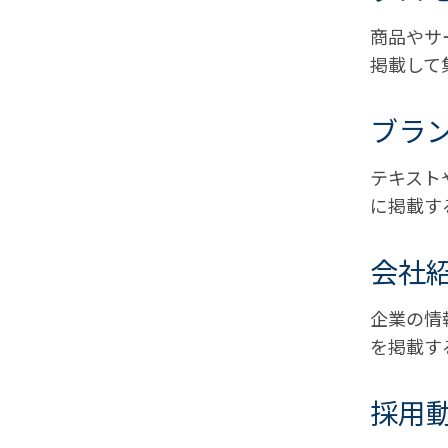
商品やサ
掲載して
ブラ
テキスト
に掲載す
会社
企業の情
を掲載す
採用