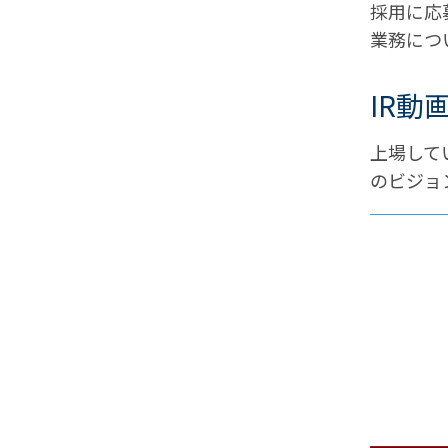
採用に応
業務につ
IR動
上場して
のビジョ