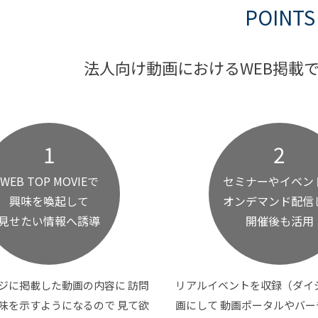
POINTS
法人向け動画におけるWEB掲載
1
2
WEB TOP MOVIEで
セミナーやイベン
興味を喚起して
オンデマンド配信
見せたい情報へ誘導
開催後も活用
ジに掲載した動画の内容に 訪問
リアルイベントを収録（ダイ
味を示すようになるので 見て欲
画にして 動画ポータルやバ