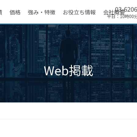
03-620
績
価格
強み・特徴
お役立ち情報
会社概要
平日：10時00
Web掲載