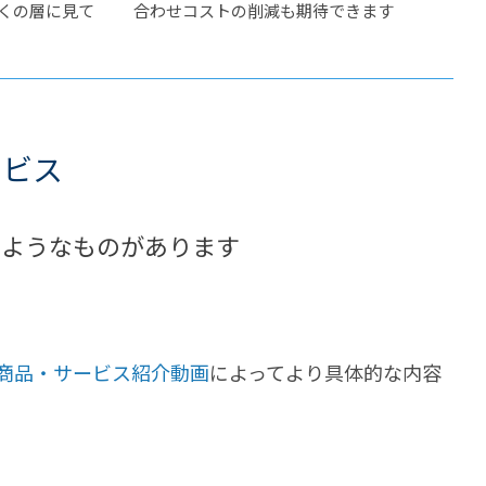
多くの層に見て
合わせコストの削減も期待できます
ービス
のようなものがあります
商品・サービス紹介動画
によってより具体的な内容