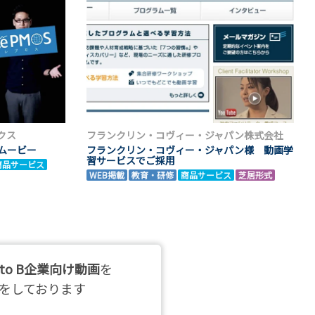
クス
フランクリン・コヴィー・ジャパン株式会社
トムービー
フランクリン・コヴィー・ジャパン様 動画学
習サービスでご採用
商品サービス
WEB掲載
教育・研修
商品サービス
芝居形式
 to B企業向け動画
を
をしております