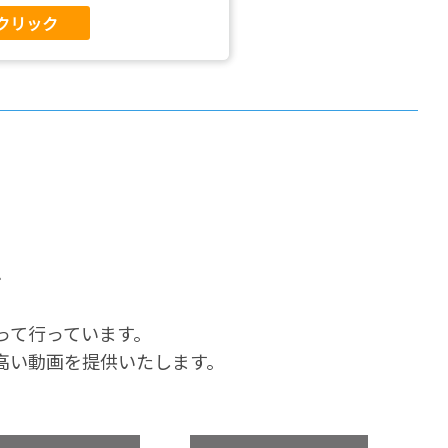
クリック
れ
って行っています。
高い動画を提供いたします。