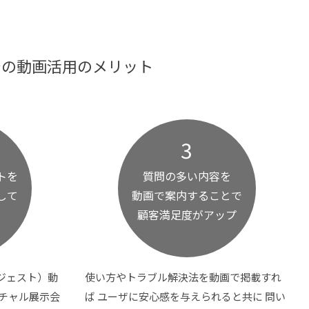
での動画活用のメリット
3
トを
質問の多い内容を
して
動画で案内することで
顧客満足度がアップ
ジェスト）動
使い方やトラブル解決法を動画で掲載すれ
ーチャル展示会
ば ユーザに安心感を与えられると共に 問い