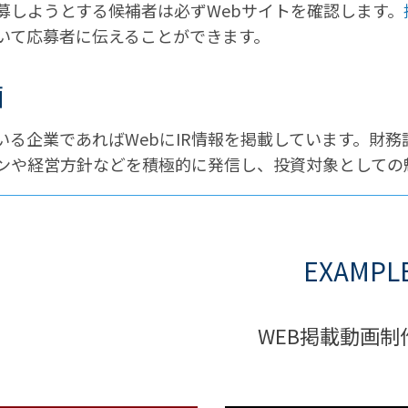
募しようとする候補者は必ずWebサイトを確認します。
いて応募者に伝えることができます。
画
いる企業であればWebにIR情報を掲載しています。財
ンや経営方針などを積極的に発信し、投資対象としての
EXAMPL
WEB掲載動画制