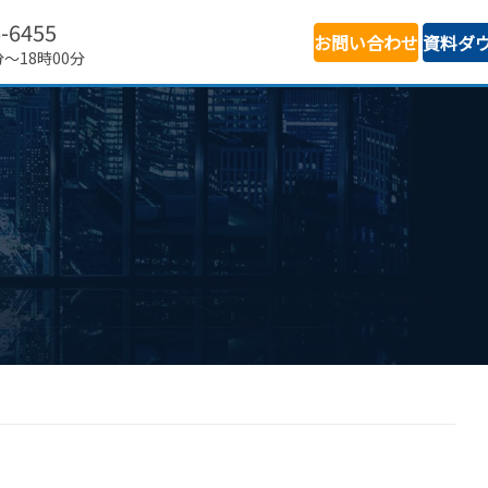
6-6455
お問い合わせ
資料ダ
分～18時00分