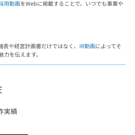
採用動画
をWebに掲載することで、いつでも事業や
務諸表や経営計画書だけではなく、
IR動画
によってそ
魅力を伝えます。
E
作実績