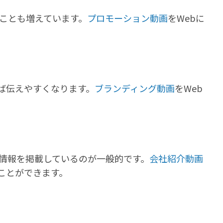
ことも増えています。
プロモーション動画
をWebに
ば伝えやすくなります。
ブランディング動画
をWeb
本情報を掲載しているのが一般的です。
会社紹介動画
ことができます。