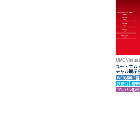
UMC Virtual
ユー・エム
チャル展示
WEB掲載
営
技術力
最新
プレゼン形式