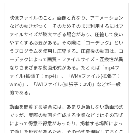
映像ファイルのこと。画像と異なり、アニメーション
などの動きがつく。そのためそのまま利用するにはフ
ァイルサイズが膨大すぎる場合があり、圧縮して使い
やすくする必要がある。その際に「コーデック」とい
うプログラムを使用し圧縮する。圧縮後の動画は、コ
ーデックによって画質・ファイルサイズ・互換性が異
なりさまざまな動画形式がある。たとえば「mp4フ
ァイル(拡張子：mp4)」、「WMVファイル(拡張子：
wmv)」、「AVIファイル(拡張子：.avi)」などが一般
的である。
動画を閲覧する場合には、あまり意識しない動画形式
ですが、実際の動画を作成する企業などではその形式
によって得意不得意があったり、掲載する場所によっ
て適した形式があるため、その形式を理解しておくこ