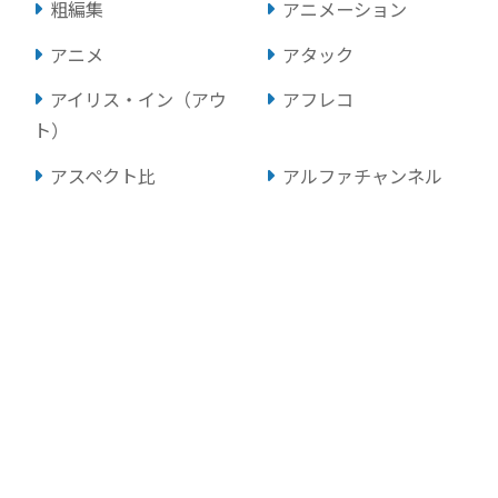
粗編集
アニメーション
アニメ
アタック
アイリス・イン（アウ
アフレコ
ト）
アスペクト比
アルファチャンネル