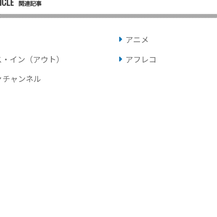
ICLE
関連記事
アニメ
ス・イン（アウト）
アフレコ
ァチャンネル