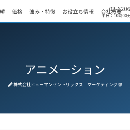
03-620
績
価格
強み・特徴
お役立ち情報
会社概要
平日：10時00
アニメーション
株式会社ヒューマンセントリックス マーケティング部