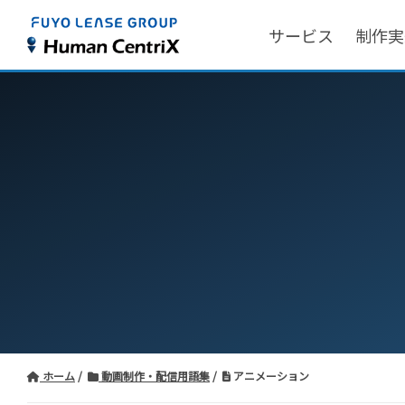
サービス
制作実
ホーム
動画制作・配信用語集
アニメーション