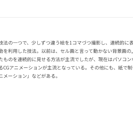
技法の一つで、少しずつ違う絵を1コマづつ撮影し、連続的に
動を利用した技法。以前は、セル画と言って動かない背景画の
たものを連続的に見せる方法が主流でしたが、現在はパソコン
るCGアニメーションが主流となっている。その他にも、紙で
ニメーション」などがある。