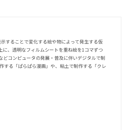
表示することで変化する絵や物によって発生する仮
上に、透明なフィルムシートを重ね絵を1コマずつ
などコンピュータの発展・普及に伴いデジタルで制
制作する「ぱらぱら漫画」や、粘土で制作する「クレ