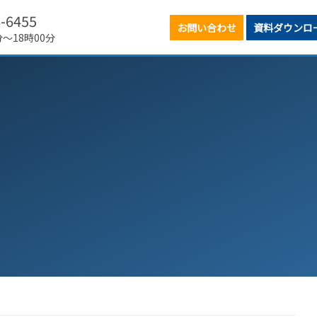
6-6455
お問い合わせ
資料ダウンロ
分～18時00分