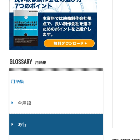
GLOSSARY
用語集
用語集
全用語
あ行