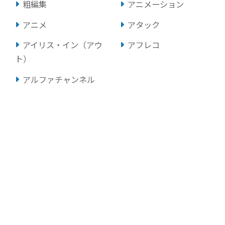
粗編集
アニメーション
アニメ
アタック
アイリス・イン（アウ
アフレコ
ト）
アルファチャンネル