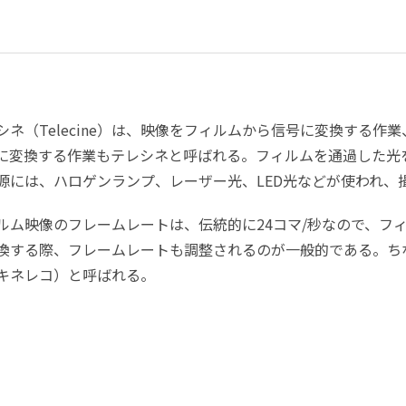
シネ（Telecine）は、映像をフィルムから信号に変換する
Dに変換する作業もテレシネと呼ばれる。フィルムを通過した
源には、ハロゲンランプ、レーザー光、LED光などが使われ、
ルム映像のフレームレートは、伝統的に24コマ/秒なので、フ
換する際、フレームレートも調整されるのが一般的である。ち
キネレコ）と呼ばれる。