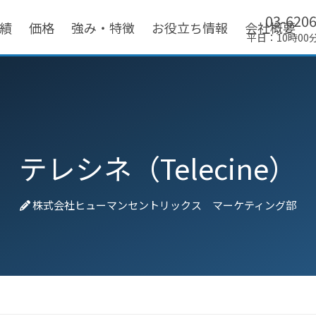
03-620
績
価格
強み・特徴
お役立ち情報
会社概要
平日：10時00
テレシネ（Telecine）
株式会社ヒューマンセントリックス マーケティング部