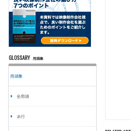
GLOSSARY
用語集
用語集
全用語
あ行