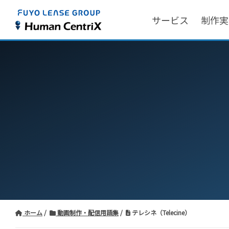
サービス
制作実
ホーム
動画制作・配信用語集
テレシネ（Telecine）