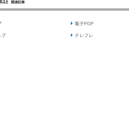
ICLE
関連記事
プ
電子POP
ルブ
テレフレ