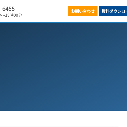
6-6455
お問い合わせ
資料ダウンロ
分～18時00分