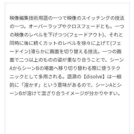
映像編集技術用語の一つで映像のスイッチングの技法
の一つ。オーバーラップやクロスフェードとも。一つ
の映像のレベルを下げつつ(フェードアウト)、それと
同時に後に続くカットのレベルを徐々に上げて(フェ
ードイン)滑らかに画面を切り替える技法。一つの画
面で二つ以上のものの姿が重なり合うことで、シーン
AからシーンBの場面へ移り切り替わる際に使うテク
ニックとして多用される。語源の【disolve】は一般
的に「溶かす」という意味があるので、シーンAとシ
ーンBが溶けて混ざり合うイメージが分かりやすい。