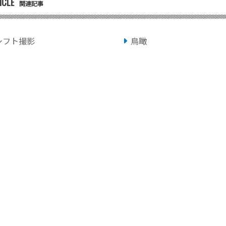
ICLE
関連記事
シフト撮影
鳥瞰