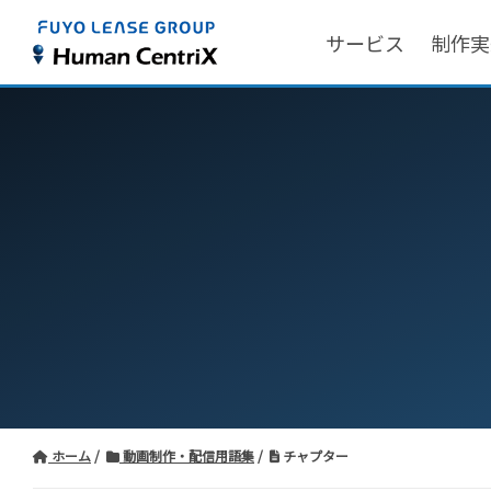
サービス
制作実
ホーム
動画制作・配信用語集
チャプター