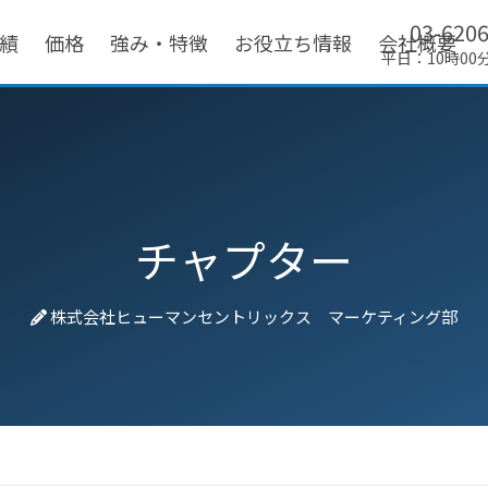
03-620
績
価格
強み・特徴
お役立ち情報
会社概要
平日：10時00
チャプター
株式会社ヒューマンセントリックス マーケティング部