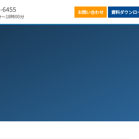
6-6455
お問い合わせ
資料ダウンロ
分～18時00分