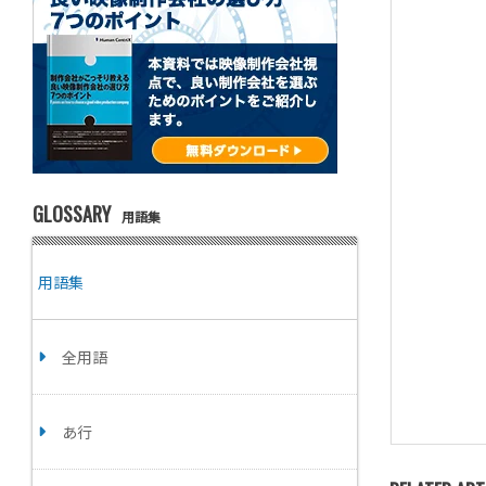
GLOSSARY
用語集
用語集
全用語
あ行