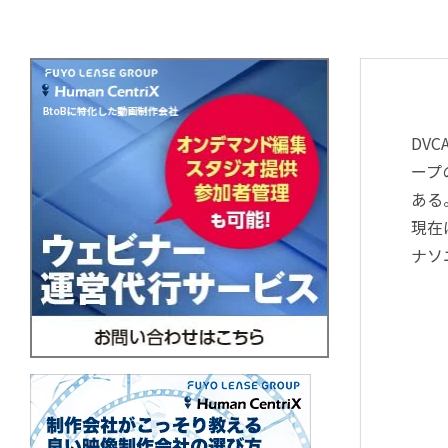
DV
ープ
ある
現在
ナソ