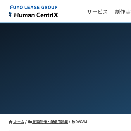
サービス
制作実
ホーム
動画制作・配信用語集
DVCAM