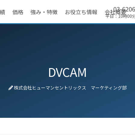
03-620
績
価格
強み・特徴
お役立ち情報
会社概要
平日：10時00
DVCAM
株式会社ヒューマンセントリックス マーケティング部