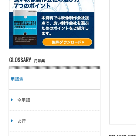
GLOSSARY
用語集
用語集
全用語
あ行