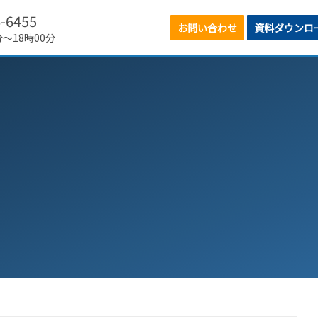
6-6455
お問い合わせ
資料ダウンロ
分～18時00分