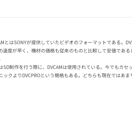
CAMとはSONYが提供していたビデオのフォーマットである。
の速度が早く、機材の価格も従来のものと比較して安価である
。
はSD制作を行う際に、DVCAMは使用されている。今でもカセ
ニックよりDVCPROという規格もある。どちらも現在ではあ