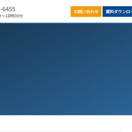
6-6455
お問い合わせ
資料ダウンロ
分～18時00分