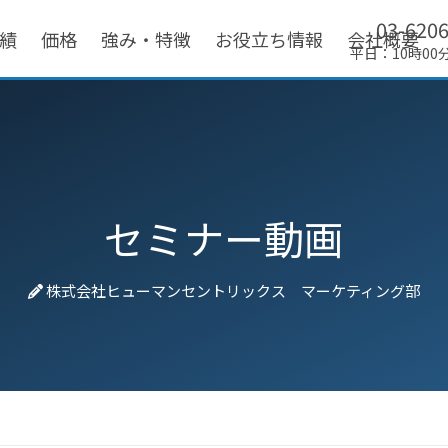
03-620
績
価格
強み・特徴
お役立ち情報
会社概要
平日：10時00
セミナー動画
株式会社ヒューマンセントリックス マーケティング部