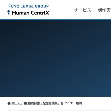
サービス
制作実
ホーム
動画制作・配信用語集
セミナー動画