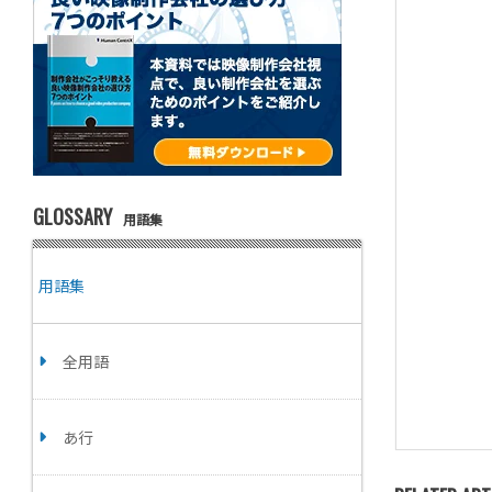
GLOSSARY
用語集
用語集
全用語
あ行