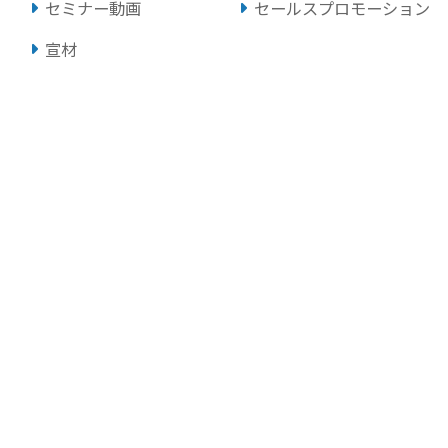
セミナー動画
セールスプロモーション
宣材