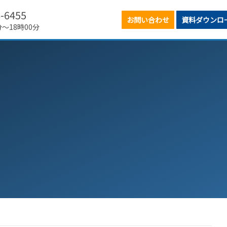
6-6455
お問い合わせ
資料ダウンロ
分～18時00分