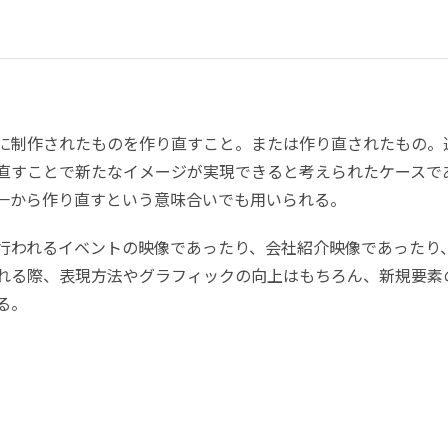
に制作されたものを作り直すこと。または作り直されたもの。
直すことで新たなイメージが実現できると考えられたケースで
一から作り直すという意味合いでも用いられる。
行われるイベントの映像であったり、会社紹介映像であったり
れる際、表現方法やグラフィックの向上はもちろん、新規要素
る。