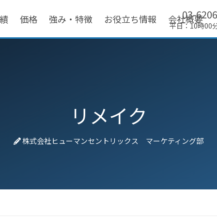
03-620
績
価格
強み・特徴
お役立ち情報
会社概要
平日：10時00
リメイク
株式会社ヒューマンセントリックス マーケティング部