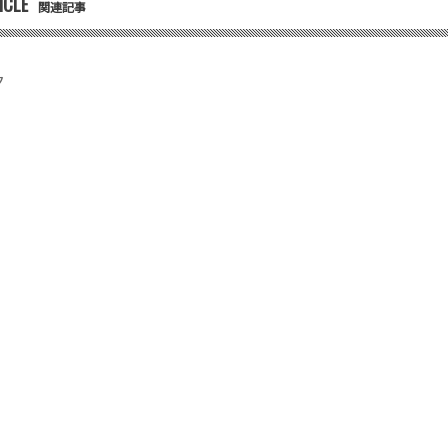
ICLE
関連記事
ク