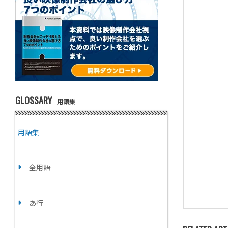
GLOSSARY
用語集
用語集
全用語
あ行