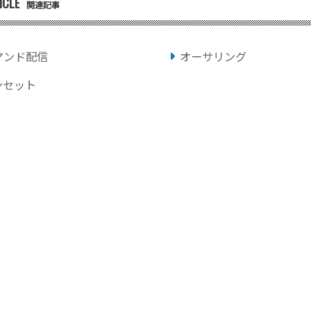
ICLE
関連記事
マンド配信
オーサリング
ンセット