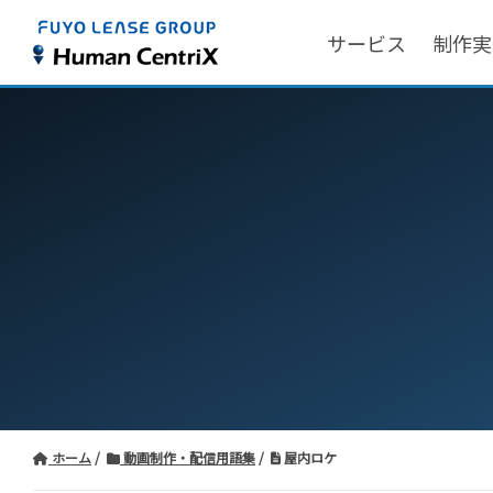
サービス
制作実
ホーム
動画制作・配信用語集
屋内ロケ