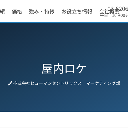
03-620
績
価格
強み・特徴
お役立ち情報
会社概要
平日：10時00
屋内ロケ
株式会社ヒューマンセントリックス マーケティング部