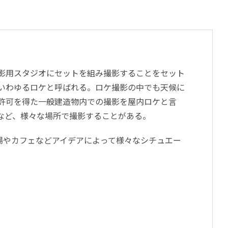
影用スタジオにセットを組み撮影することをセット
いわゆるロケと呼ばれる。ロケ撮影の中でも天候に
許可を得た一般建造物内での撮影を屋内ロケと言
など、様々な場所で撮影することがある。
場やカフェなどアイデアによって様々なシチュエー