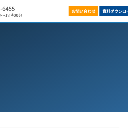
6-6455
お問い合わせ
資料ダウンロ
分～18時00分