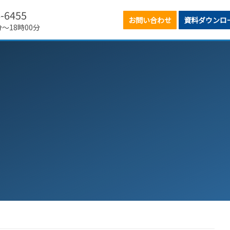
6-6455
お問い合わせ
資料ダウンロ
分～18時00分