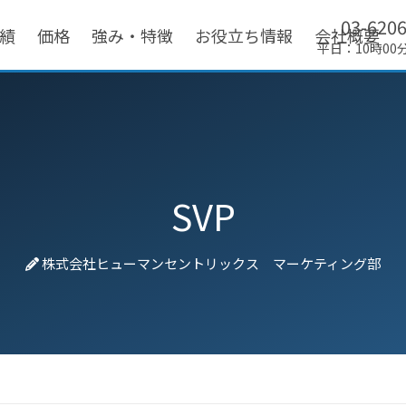
03-620
績
価格
強み・特徴
お役立ち情報
会社概要
平日：10時00
SVP
株式会社ヒューマンセントリックス マーケティング部