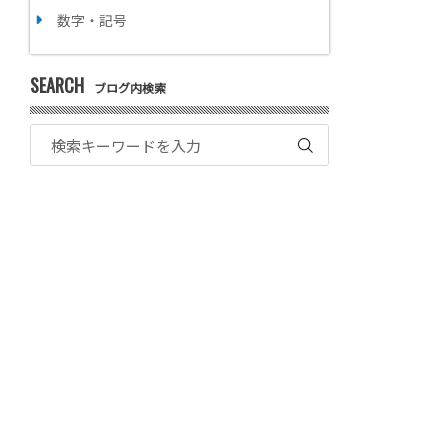
数字・記号
SEARCH
ブログ内検索