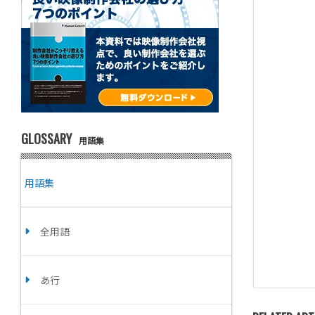
GLOSSARY
用語集
用語集
全用語
あ行