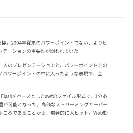
スの登録商標。2004年従来のパワーポイントでない、よりビ
ンテーションの重要性が問われていた。
。人のプレゼンテーションと、パワーポイント上の
がパワーポイントの中に入ったような表現で、会
lashをベースとしたswfのファイル形式で、1分あ
配信が可能となった。高価なストリーミングサーバー
手ごろであることから、爆発的に大ヒット。Web動