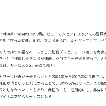
per Visual Presentaionの略。ヒューマンセントリック
アルに寄った映像、動画、アニメを活用したビジュアルプレゼ
で人の持つ熱量をベースとした動画プレゼンテーションを考案
をもとに作成したアニメが連動。クロマキー技術を使って、人
製品、サービスを2分前後で紹介。
トワーク回線が十分でなかった2004年から2012年辺りまでは、F
3MB以内という仕様にすることで、通常のWebサーバーでの
要としなかったこともあり、価格的にも、運用的にも、非常に
パイオニア的なサービスとなる。