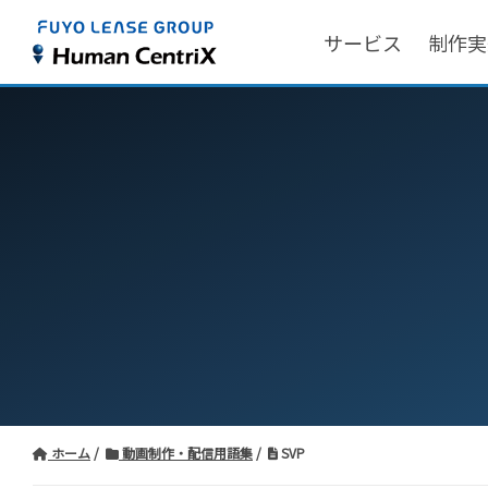
サービス
制作実
ホーム
動画制作・配信用語集
SVP