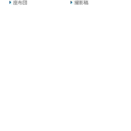
座布団
撮影稿