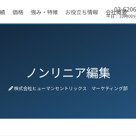
03-620
績
価格
強み・特徴
お役立ち情報
会社概要
平日：10時00
ノンリニア編集
株式会社ヒューマンセントリックス マーケティング部