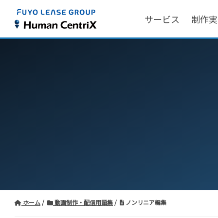
サービス
制作実
ホーム
動画制作・配信用語集
ノンリニア編集