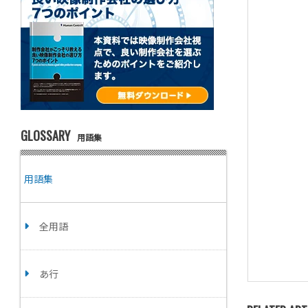
GLOSSARY
用語集
用語集
全用語
あ行