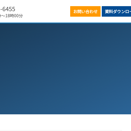
6-6455
お問い合わせ
資料ダウンロ
分～18時00分