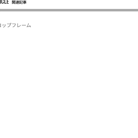
ICLE
関連記事
ロップフレーム