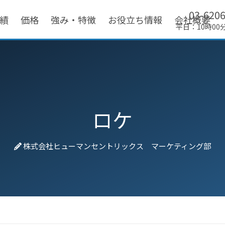
03-620
績
価格
強み・特徴
お役立ち情報
会社概要
平日：10時00
ロケ
株式会社ヒューマンセントリックス マーケティング部