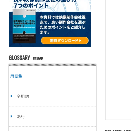
GLOSSARY
用語集
用語集
全用語
あ行