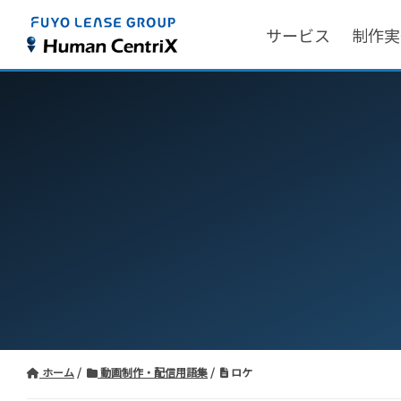
サービス
制作実
ホーム
動画制作・配信用語集
ロケ