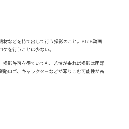
材などを持て出して行う撮影のこと。BtoB動画
ロケを行うことは少ない。
。撮影許可を得ていても、苦情が来れば撮影は困難
業路ロゴ、キャラクターなどが写りこむ可能性が高