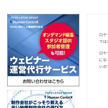
ロケ
では
ロケ
にな
いの