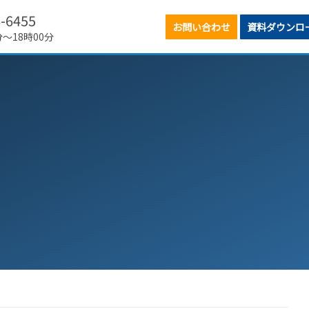
6-6455
お問い合わせ
資料ダウンロ
分～18時00分